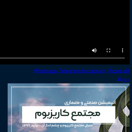
Whatsapp
Telegram
Instagram
Phone-alt
برو بالا