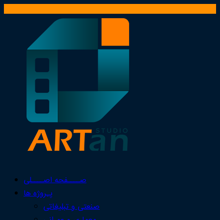
صــــفحه اصــــلی
پـروژه ها
صنعتی و تبلیغاتی