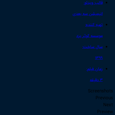
قالب ویدئو:
انیمیشن سه بعدی
تهیه کننده:
موسسه کوثر یزد
سال ساخت:
۱۳۹۹
زمان فیلم:
۳ دقیقه
Screenshots
Previous
Next
Preview