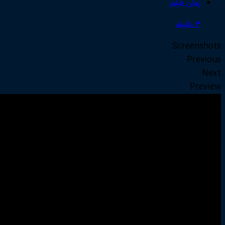
زمان فیلم:
۳ دقیقه
Screenshots
Previous
Next
Preview