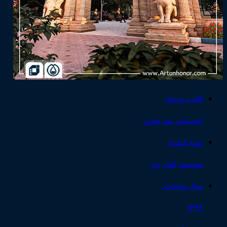
قالب ویدئو:
انیمیشن سه بعدی
تهیه کننده:
موسسه کوثر یزد
سال ساخت:
۱۳۹۹