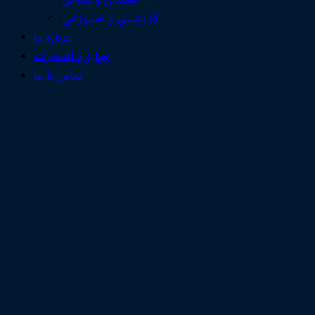
معماری و عمرانی
گزارشــی و آمــوزشی
درباره ما
جوایز و افتخارات
تماس با ما