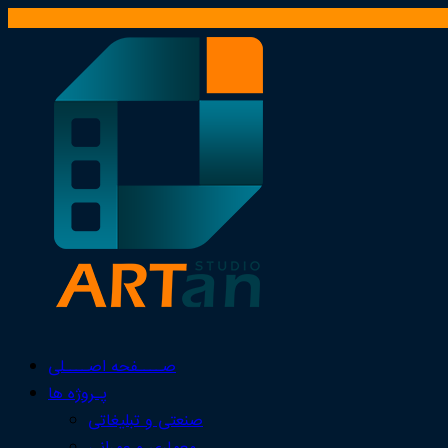
صــــفحه اصــــلی
پـروژه ها
صنعتی و تبلیغاتی