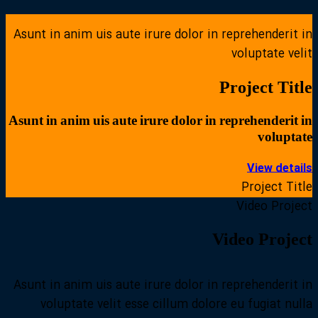
Asunt in anim uis aute irure dolor in reprehenderit in
voluptate velit
Project Title
Asunt in anim uis aute irure dolor in reprehenderit in
voluptate
View details
Project Title
Video Project
Video Project
Asunt in anim uis aute irure dolor in reprehenderit in
voluptate velit esse cillum dolore eu fugiat nulla