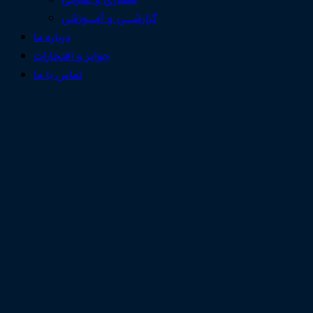
معماری و عمرانی
گزارشــی و آمــوزشی
درباره ما
جوایز و افتخارات
تماس با ما