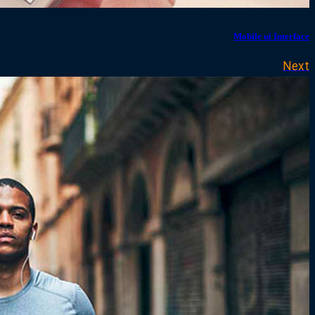
Mobile ui Interface
Next