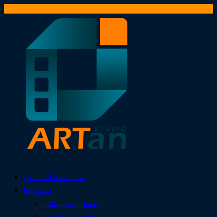
صــــفحه اصــــلی
پـروژه ها
صنعتی و تبلیغاتی