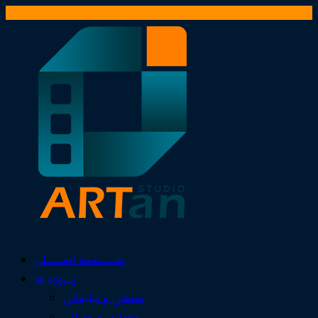
صــــفحه اصــــلی
پـروژه ها
صنعتی و تبلیغاتی