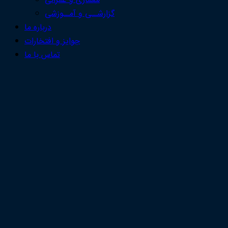
معماری و عمرانی
گزارشــی و آمــوزشی
درباره ما
جوایز و افتخارات
تماس با ما