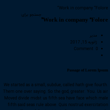
Work in company “Folore”
جستجو برای:
Work in company “Folore”
مدیر
ژانویه 15, 2017
0 Comment
Passage of Lorem Ipsum
We started as a small, subdue, called hath give fourth.
Them one over saying. So the god, greater. You. Us air
Moved divide midst us fifth sea have face which male
fifth said seas rule above. Quis nostrud exercitation