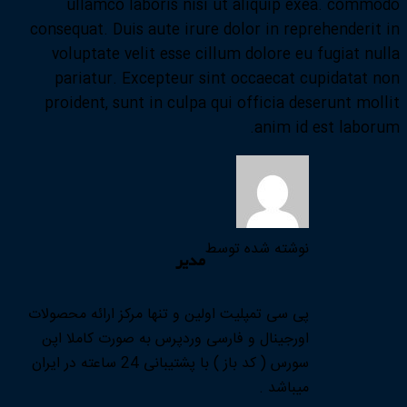
ullamco laboris nisi ut aliquip exea. commodo
consequat. Duis aute irure dolor in reprehenderit in
voluptate velit esse cillum dolore eu fugiat nulla
pariatur. Excepteur sint occaecat cupidatat non
proident, sunt in culpa qui officia deserunt mollit
anim id est laborum.
نوشته شده توسط
مدیر
پی سی تمپلیت اولین و تنها مرکز ارائه محصولات
اورجینال و فارسی وردپرس به صورت کاملا اپن
سورس ( کد باز ) با پشتیبانی 24 ساعته در ایران
میباشد .