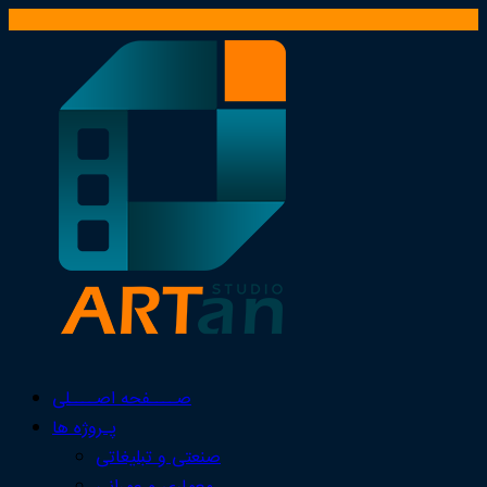
صــــفحه اصــــلی
پـروژه ها
صنعتی و تبلیغاتی