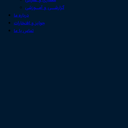
معماری و عمرانی
گزارشــی و آمــوزشی
درباره ما
جوایز و افتخارات
تماس با ما